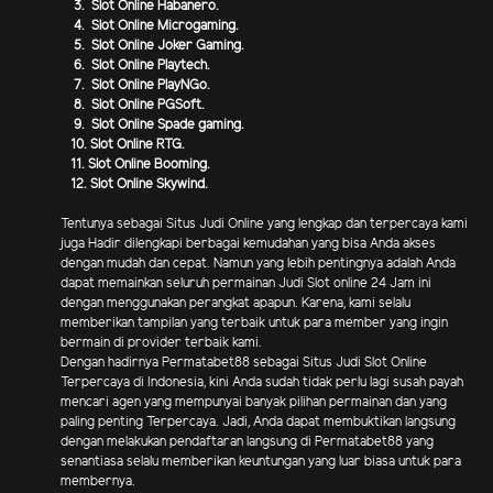
3. Slot Online Habanero.
4. Slot Online Microgaming.
5. Slot Online Joker Gaming.
6. Slot Online Playtech.
7. Slot Online PlayNGo.
8. Slot Online PGSoft.
9. Slot Online Spade gaming.
10. Slot Online RTG.
11. Slot Online Booming.
12. Slot Online Skywind.
Tentunya sebagai Situs Judi Online yang lengkap dan terpercaya kami
juga Hadir dilengkapi berbagai kemudahan yang bisa Anda akses
dengan mudah dan cepat. Namun yang lebih pentingnya adalah Anda
dapat memainkan seluruh permainan Judi Slot online 24 Jam ini
dengan menggunakan perangkat apapun. Karena, kami selalu
memberikan tampilan yang terbaik untuk para member yang ingin
bermain di provider terbaik kami.
Dengan hadirnya Permatabet88 sebagai Situs Judi Slot Online
Terpercaya di Indonesia, kini Anda sudah tidak perlu lagi susah payah
mencari agen yang mempunyai banyak pilihan permainan dan yang
paling penting Terpercaya. Jadi, Anda dapat membuktikan langsung
dengan melakukan pendaftaran langsung di Permatabet88 yang
senantiasa selalu memberikan keuntungan yang luar biasa untuk para
membernya.