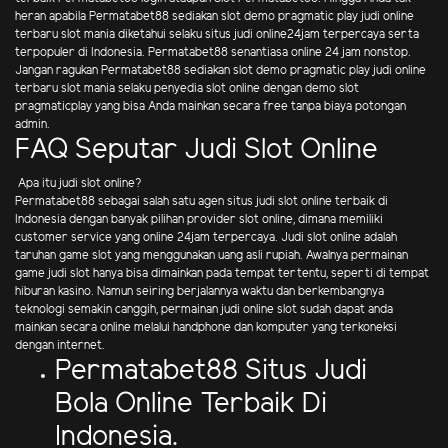
heran apabila Permatabet88 sediakan slot demo pragmatic play judi online
terbaru slot mania diketahui selaku situs judi online24jam terpercaya serta
terpopuler di Indonesia. Permatabet88 senantiasa online 24 jam nonstop.
Jangan ragukan Permatabet88 sediakan slot demo pragmatic play judi online
terbaru slot mania selaku penyedia slot online dengan demo slot
pragmaticplay yang bisa Anda mainkan secara free tanpa biaya potongan
admin.
FAQ Seputar Judi Slot Online
Apa itu judi slot online?
Permatabet88 sebagai salah satu agen situs judi slot online terbaik di
Indonesia dengan banyak pilihan provider slot online, dimana memiliki
customer service yang online 24jam terpercaya. Judi slot online adalah
taruhan game slot yang menggunakan uang asli rupiah. Awalnya permainan
game judi slot hanya bisa dimainkan pada tempat tertentu, seperti di tempat
hiburan kasino. Namun seiring berjalannya waktu dan berkembangnya
teknologi semakin canggih, permainan judi online slot sudah dapat anda
mainkan secara online melalui handphone dan komputer yang terkoneksi
dengan internet.
Permatabet88 Situs Judi
Bola Online Terbaik Di
Indonesia.