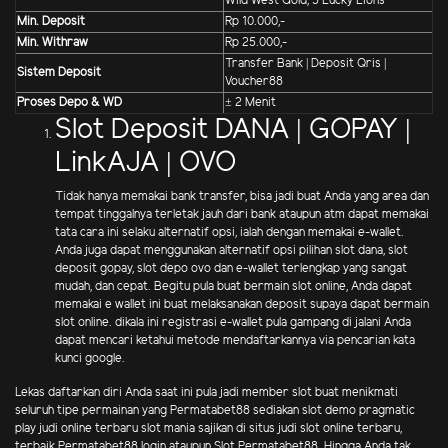
Wild West Gold, 5 Lucky Lions
Min. Deposit
Rp 10.000,-
Min. Withraw
Rp 25.000,-
Transfer Bank | Deposit Qris |
Sistem Deposit
Voucher88
Proses Depo & WD
± 2 Menit
Slot Deposit DANA | GOPAY |
LinkAJA | OVO
Tidak hanya memakai bank transfer, bisa jadi buat Anda yang area dan
tempat tinggalnya terletak jauh dari bank ataupun atm dapat memakai
tata cara ini selaku alternatif opsi, ialah dengan memakai e-wallet.
Anda juga dapat menggunakan alternatif opsi pilihan slot dana, slot
deposit gopay, slot depo ovo dan e-wallet terlengkap yang sangat
mudah, dan cepat. Begitu pula buat bermain slot online, Anda dapat
memakai e wallet ini buat melaksanakan deposit supaya dapat bermain
slot online. dikala ini registrasi e-wallet pula gampang di jalani Anda
dapat mencari ketahui metode mendaftarkannya via pencarian kata
kunci google.
Lekas daftarkan diri Anda saat ini pula jadi member slot buat menikmati
seluruh tipe permainan yang Permatabet88 sediakan slot demo pragmatic
play judi online terbaru slot mania sajikan di situs judi slot online terbaru,
terbaik Permatabet88 login ataupun Slot Permatabet88. Hingga Anda tak