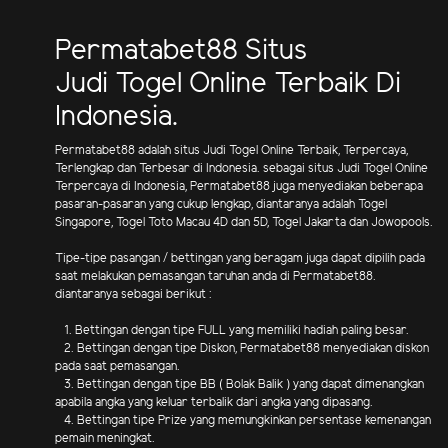
Permatabet88 Situs
Judi Togel Online Terbaik Di
Indonesia.
Permatabet88 adalah situs Judi Togel Online Terbaik, Terpercaya,
Terlengkap dan Terbesar di Indonesia. sebagai situs Judi Togel Online
Terpercaya di Indonesia, Permatabet88 juga menyediakan beberapa
pasaran-pasaran yang cukup lengkap, diantaranya adalah Togel
Singapore, Togel Toto Macau 4D dan 5D, Togel Jakarta dan Jowopools.
Tipe-tipe pasangan / bettingan yang beragam juga dapat dipilih pada
saat melakukan pemasangan taruhan anda di Permatabet88.
diantaranya sebagai berikut :
1. Bettingan dengan tipe FULL yang memiliki hadiah paling besar.
2. Bettingan dengan tipe Diskon, Permatabet88 menyediakan diskon
pada saat pemasangan.
3. Bettingan dengan tipe BB ( Bolak Balik ) yang dapat dimenangkan
apabila angka yang keluar terbalik dari angka yang dipasang.
4. Bettingan tipe Prize yang memungkinkan persentase kemenangan
pemain meningkat.