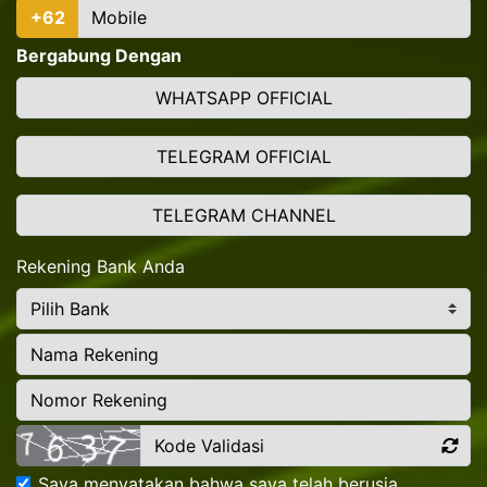
+62
Bergabung Dengan
WHATSAPP OFFICIAL
TELEGRAM OFFICIAL
TELEGRAM CHANNEL
Rekening Bank Anda
Saya menyatakan bahwa saya telah berusia