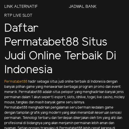
LINK ALTERNATIF
JADWAL BANK
RTP LIVE SLOT
Daftar
Permatabet88 Situs
Judi Online Terbaik Di
Indonesia
Permatabet88
hadir sebagai situs judi online terbaik di Indonesia dengan
banyak pilihan game yang menawarkan berbagai program promo dan event
menarik. Permatabet88 adalah situs pelopor yang menghadirkan banyak jenis
permainan dalam 1 akun seperti esport, slots, idnlive, togel, live casino, mickey
mouse, tangkas dan masih banyak game seru lainnya.
Permatabet88 menghadirkan pengalaman seru bermain kedalam game
dengan tampilan grafik yang modern yang akan menambah keseruan sensasi
permainan. Teknologi terbaru dan terdepan dikerjakan oleh tim yang ahli dan
profesional di bidangnya yang akan menjamin permainan lebih aman dan
nyaman. Setiap proses transaksi di Permatabet88 lebih cepat karena di