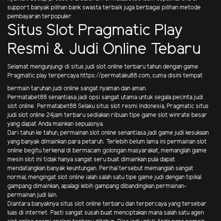
support banyak pilihan bank swasta terbaik juga berbagai pilihan metode
pembayaran terpopuler.
Situs Slot Pragmatic Play
Resmi & Judi Online Tebaru
Selamat mengunjungi di situs judi slot online terbaru tahun dengan game
Pragmatic play terpercaya
https://permataku88.com
, cuma disini tempat
bermain taruhan judi online sangat nyaman dan aman.
Permatabet88 senantiasa jadi opsi sangat utama untuk segala pecinta judi
slot online. Permatabet88 Selaku situs slot resmi Indonesia, Pragmatic situs
judi slot online 24jam terbaru sediakan ribuan tipe game slot winrate besar
yang dapat Anda mainkan sepuasnya.
Dari tahun ke tahun, permainan slot online senantiasa jadi game judi kesukaan
yang banyak dimainkan para petaruh. Terlebih belum lama ini permainan slot
online begitu terkenal di bermacam golongan masyarakat, memanglah game
mesin slot ini tidak hanya sangat seru buat dimainkan pula dapat
mendatangkan banyak keuntungan. Perihal tersebut memanglah sangat
normal, mengingat slot online ialah salah satu tipe game judi dengan tipikal
gampang dimainkan, apalagi lebih gampang dibandingkan permainan-
permainan judi lain.
Diantara banyaknya situs slot online terbaru dan terpercaya yang tersebar
luas di internet. Pasti sangat susah buat menciptakan mana salah satu agen