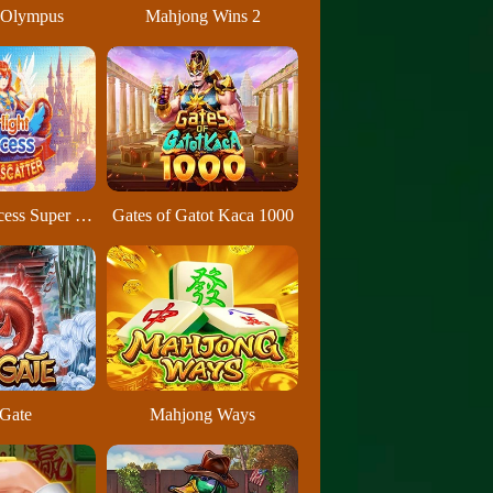
f Olympus
Mahjong Wins 2
Starlight Princess Super Scatter
Gates of Gatot Kaca 1000
 Gate
Mahjong Ways