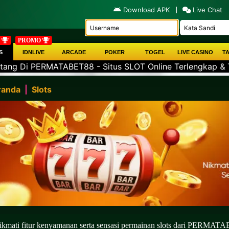
Download APK
Live Chat
O
PROMO
S
IDNLIVE
ARCADE
POKER
TOGEL
LIVE CASINO
T
SLOT Online Terlengkap & Terpercaya di INDONESIA dan
randa
Slots
ikmati fitur kenyamanan serta sensasi permainan slots dari PERMATAB