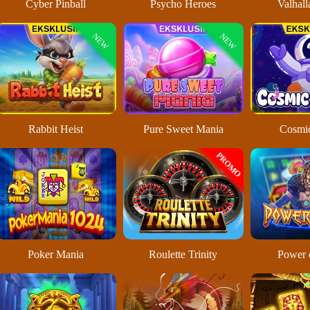
Cyber Pinball
Psycho Heroes
Valhall
NEW
NEW
Rabbit Heist
Pure Sweet Mania
Cosmic
PROMO
Poker Mania
Roulette Trinity
Power 