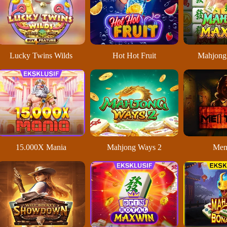
Lucky Twins Wilds
Hot Hot Fruit
Mahjon
15.000X Mania
Mahjong Ways 2
Men