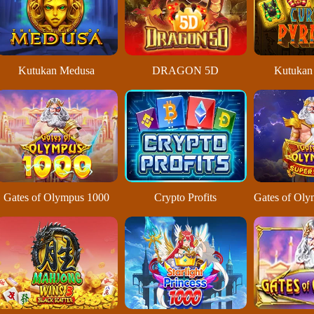
Kutukan Medusa
DRAGON 5D
Kutukan
Gates of Olympus 1000
Crypto Profits