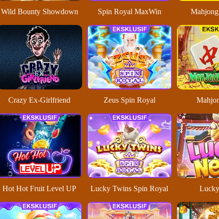
Wild Bounty Showdown
Spin Royal MaxWin
Mahjong
Crazy Ex-Girlfriend
Zeus Spin Royal
Mahjo
Hot Hot Fruit Level UP
Lucky Twins Spin Royal
Luck