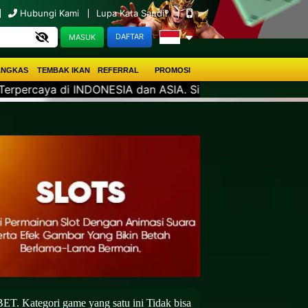
Hubungi Kami
Lupa Kata Sandi?
DAFTAR
ANGKAS
TEMBAK IKAN
REFERRAL
PROMOSI
 ASIA. Situs yang memberikan kenyamanan dan kepuasan
ET. Kategori game yang satu ini Tidak bisa