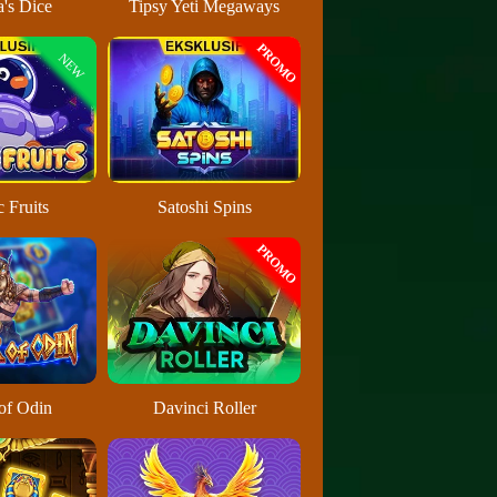
a's Dice
Tipsy Yeti Megaways
PROMO
NEW
 Fruits
Satoshi Spins
PROMO
of Odin
Davinci Roller