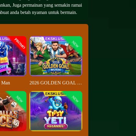
ankan, Juga permainan yang semakin ramai
mbuat anda betah nyaman untuk bermain.
PROMO
NEW
a Man
2026 GOLDEN GOAL RUSH
NEW
NEW