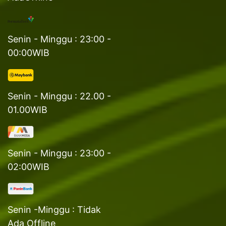
Senin - Minggu : 23:00 -
00:00WIB
Senin - Minggu : 22.00 -
01.00WIB
Senin - Minggu : 23:00 -
02:00WIB
Senin -Minggu : Tidak
Ada Offline