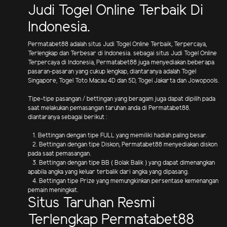
Judi Togel Online Terbaik Di
Indonesia.
Permatabet88 adalah situs Judi Togel Online Terbaik, Terpercaya,
Terlengkap dan Terbesar di Indonesia. sebagai situs Judi Togel Online
Terpercaya di Indonesia, Permatabet88 juga menyediakan beberapa
pasaran-pasaran yang cukup lengkap, diantaranya adalah Togel
Singapore, Togel Toto Macau 4D dan 5D, Togel Jakarta dan Jowopools.
Tipe-tipe pasangan / bettingan yang beragam juga dapat dipilih pada
saat melakukan pemasangan taruhan anda di Permatabet88.
diantaranya sebagai berikut :
1. Bettingan dengan tipe FULL yang memiliki hadiah paling besar.
2. Bettingan dengan tipe Diskon, Permatabet88 menyediakan diskon
pada saat pemasangan.
3. Bettingan dengan tipe BB ( Bolak Balik ) yang dapat dimenangkan
apabila angka yang keluar terbalik dari angka yang dipasang.
4. Bettingan tipe Prize yang memungkinkan persentase kemenangan
pemain meningkat.
Situs Taruhan Resmi
Terlengkap Permatabet88