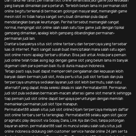
Dari tahun ke tahun, permainan slot online senantiasa jadi game judi kesukaan
yang banyak dimainkan para petaruh. Terlebih belum lama ini permainan slot
online begitu terkenal di bermacam golongan masyarakat, memanglah game
mesin slot ini tidak hanya sangat seru buat dimainkan pula dapat
mendatangkan banyak keuntungan. Perihal tersebut memanglah sangat
normal, mengingat slot online ialah salah satu tipe game judi dengan tipikal
gampang dimainkan, apalagi lebih gampang dibandingkan permainan-
permainan judi lain.
Diantara banyaknya situs slot online terbaru dan terpercaya yang tersebar
luas di internet. Pasti sangat susah buat menciptakan mana salah satu agen
slot online resmi apalagi terbaru ditahun. Bisa jadi untuk Anda para pemain
judi online telah tidak asing lagi dengan game slot yang belum lama ini banyak
digemari oleh para pemain baik itu di dunia maupun Indonesia.
Tetapi pasti saja, buat dapat memperoleh pengalaman dan kepuasan lebih
banyak dalam bermain judi slot, Anda perlu situs judi slot terbaik dan pula
terpercaya umumnya sediakan layanan judi slot lebih bermutu, salah satu
alternatif yang dapat Anda seleksi dikala ini ialah Permatabet88. Permainan
judi slot pula sediakan bermacam-macam alterasi game slot menarik sehingga
tiap pemain judi slot online dapat berupaya peruntungan dengan memilah
memainkan permainan judi slot tipe manapun.
Permatabet88 adalah situs judi slot online24jam terpercaya melayani daftar
slot online terbaru serta terlengkap. Permatabet88 selaku agen slot gacor
pragmatic play deposit via Gopay, Dana, Link Aja dan Ovo, tanpa potongan
bayaran admin. permatabet88 saat ini muncul selaku salah satu situs judi
online indonesia didukung oleh customer service handal online 24 jam serta