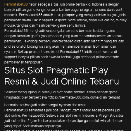
Permatabet88
hadir sebagai situs judi online terbaik di Indonesia dengan
banyak pilihan game yang menawarkan berbagai program promo dan event
menarik. Permatabet88 adalah situs pelopor yang menghadirkan banyak jenis
permainan dalam 1 akun seperti esport, slots, idnlive, togel, live casino, mickey
mouse, tangkas dan masih banyak game seru lainnya.
Permatabet88 menghadirkan pengalaman seru bermain kedalam game
dengan tampilan grafik yang modern yang akan menambah keseruan sensasi
permainan. Teknologi terbaru dan terdepan dikerjakan oleh tim yang ahli dan
profesional di bidangnya yang akan menjamin permainan lebih aman dan
nyaman. Setiap proses transaksi di Permatabet88 lebih cepat karena di
support banyak pilihan bank swasta terbaik juga berbagai pilihan metode
pembayaran terpopuler.
Situs Slot Pragmatic Play
Resmi & Judi Online Tebaru
Selamat mengunjungi di situs judi slot online terbaru tahun dengan game
Pragmatic play terpercaya
https://permataku88.com
, cuma disini tempat
bermain taruhan judi online sangat nyaman dan aman.
Permatabet88 senantiasa jadi opsi sangat utama untuk segala pecinta judi
slot online. Permatabet88 Selaku situs slot resmi Indonesia, Pragmatic situs
judi slot online 24jam terbaru sediakan ribuan tipe game slot winrate besar
yang dapat Anda mainkan sepuasnya.