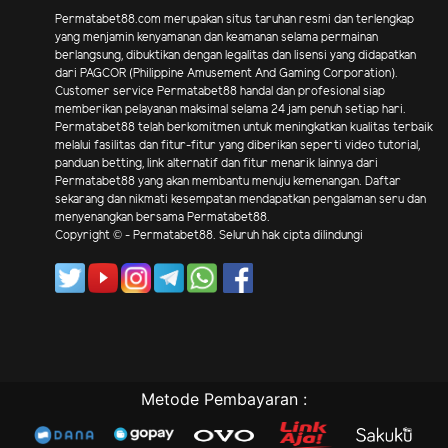
Permatabet88.com merupakan situs taruhan resmi dan terlengkap
yang menjamin kenyamanan dan keamanan selama permainan
berlangsung, dibuktikan dengan legalitas dan lisensi yang didapatkan
dari PAGCOR (Philippine Amusement And Gaming Corporation).
Customer service Permatabet88 handal dan profesional siap
memberikan pelayanan maksimal selama 24 jam penuh setiap hari.
Permatabet88 telah berkomitmen untuk meningkatkan kualitas terbaik
melalui fasilitas dan fitur-fitur yang diberikan seperti video tutorial,
panduan betting, link alternatif dan fitur menarik lainnya dari
Permatabet88 yang akan membantu menuju kemenangan. Daftar
sekarang dan nikmati kesempatan mendapatkan pengalaman seru dan
menyenangkan bersama Permatabet88.
Copyright © - Permatabet88. Seluruh hak cipta dilindungi
Metode Pembayaran :