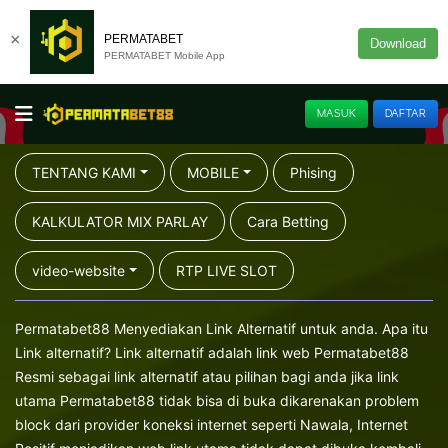
×
PERMATABET
Download
PERMATABET Mobile App
MASUK
DAFTAR
TENTANG KAMI
MOBILE
Phising
KALKULATOR MIX PARLAY
Cara Betting
video-website
RTP LIVE SLOT
Permatabet88 Menyediakan Link Alternatif untuk anda. Apa itu
Link alternatif? Link alternatif adalah link web Permatabet88
Resmi sebagai link alternatif atau pilihan bagi anda jika link
utama Permatabet88 tidak bisa di buka dikarenakan problem
block dari provider koneksi internet seperti Nawala, Internet