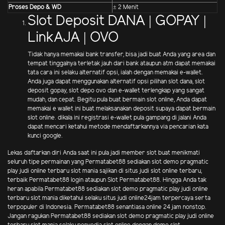
Proses Depo & WD
± 2 Menit
Slot Deposit DANA | GOPAY |
LinkAJA | OVO
Tidak hanya memakai bank transfer, bisa jadi buat Anda yang area dan
tempat tinggalnya terletak jauh dari bank ataupun atm dapat memakai
tata cara ini selaku alternatif opsi, ialah dengan memakai e-wallet.
Anda juga dapat menggunakan alternatif opsi pilihan slot dana, slot
deposit gopay, slot depo ovo dan e-wallet terlengkap yang sangat
mudah, dan cepat. Begitu pula buat bermain slot online, Anda dapat
memakai e wallet ini buat melaksanakan deposit supaya dapat bermain
slot online. dikala ini registrasi e-wallet pula gampang di jalani Anda
dapat mencari ketahui metode mendaftarkannya via pencarian kata
kunci google.
Lekas daftarkan diri Anda saat ini pula jadi member slot buat menikmati
seluruh tipe permainan yang Permatabet88 sediakan slot demo pragmatic
play judi online terbaru slot mania sajikan di situs judi slot online terbaru,
terbaik Permatabet88 login ataupun Slot Permatabet88. Hingga Anda tak
heran apabila Permatabet88 sediakan slot demo pragmatic play judi online
terbaru slot mania diketahui selaku situs judi online24jam terpercaya serta
terpopuler di Indonesia. Permatabet88 senantiasa online 24 jam nonstop.
Jangan ragukan Permatabet88 sediakan slot demo pragmatic play judi online