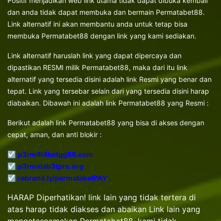
Positif menjadikan web link utama tidak dapat dibuka kembali
dan anda tidak dapat membuka dan bermain Permatabet88.
Link alternatif ini akan membantu anda untuk tetap bisa
membuka Permatabet88 dengan link yang kami sediakan.
Link alternatif haruslah link yang dapat dipercaya dan
dipastikan RESMI milik Permatabet88, maka dari itu link
alternatif yang tersedia disini adalah link Resmi yang benar dan
tepat. Link yang tersebar selain dari yang tersedia disini harap
diabaikan. Dibawah ini adalah link Permatabet88 yang Resmi :
Berikut adalah link Permatabet88 yang bisa di akses dengan
cepat, aman, dan anti blokir :
☑️
p3rm4t4betgg88.com
☑️
p3rmatab3tpro.org
☑️
rebrand.ly/permatabetPAY
HARAP Diperhatikan! link lain yang tidak tertera di
atas harap tidak diakses dan abaikan Link lain yang