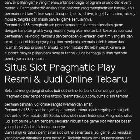
banyak pilihan game yang menawarkan berbagai program promo dan event
menarik. Permatabet88 adalah situs pelopor yang menghadirkan banyak jenis
permainan dalam 1 akun seperti esport, slots, idnlive, togel, live casino, mickey
mouse, tangkas dan masih banyak game seru lainnya.
Permatabet88 menghadirkan pengalaman seru bermain kedalam game
dengan tampilan grafik yang modern yang akan menambah keseruan sensasi
permainan. Teknologi terbaru dan terdepan dikerjakan oleh tim yang ahli dan
profesional di bidangnya yang akan menjamin permainan lebih aman dan
nyaman. Setiap proses transaksi di Permatabet88 lebih cepat karena di
support banyak pilihan bank swasta terbaik juga berbagai pilihan metode
pembayaran terpopuler.
Situs Slot Pragmatic Play
Resmi & Judi Online Tebaru
Selamat mengunjungi di situs judi slot online terbaru tahun dengan game
Pragmatic play terpercaya
https://permataku88.com
, cuma disini tempat
bermain taruhan judi online sangat nyaman dan aman.
Permatabet88 senantiasa jadi opsi sangat utama untuk segala pecinta judi
slot online. Permatabet88 Selaku situs slot resmi Indonesia, Pragmatic situs
judi slot online 24jam terbaru sediakan ribuan tipe game slot winrate besar
yang dapat Anda mainkan sepuasnya.
Dari tahun ke tahun, permainan slot online senantiasa jadi game judi kesukaan
yang banyak dimainkan para petaruh. Terlebih belum lama ini permainan slot